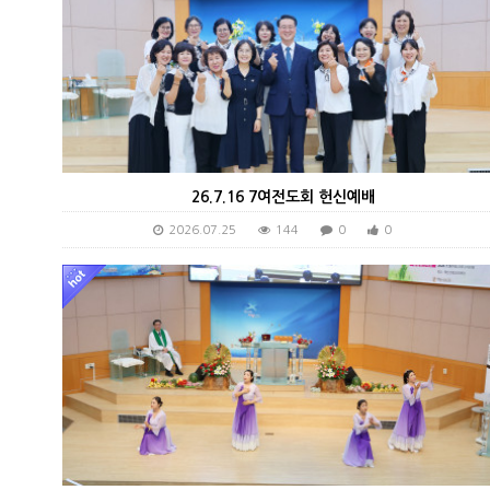
26.7.16 7여전도회 헌신예배
2026.07.25
144
0
0