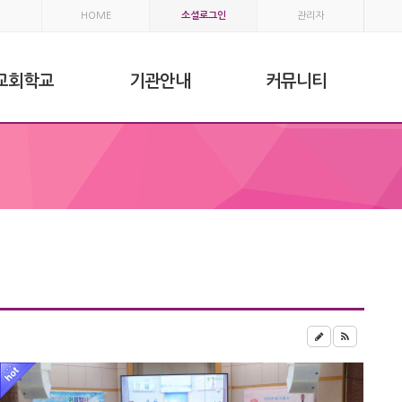
HOME
소셜로그인
관리자
교회학교
기관안내
커뮤니티