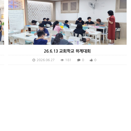
26.6.13 교회학교 하계대회
2026.06.27
181
0
0