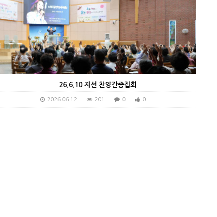
26.6.10 지선 찬양간증집회
2026.06.12
201
0
0