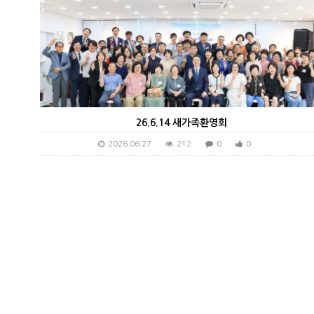
26.6.14 새가족환영회
2026.06.27
212
0
0
4
page