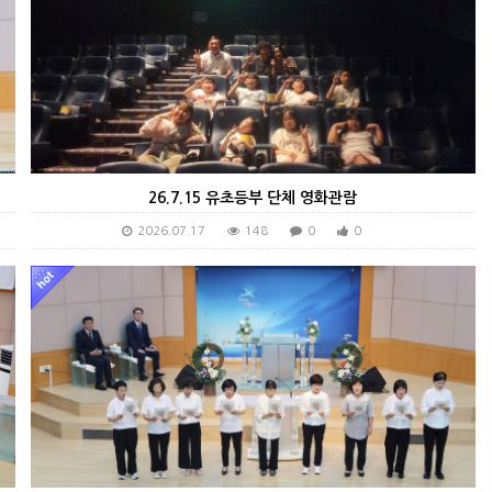
26.7.15 유초등부 단체 영화관람
2026.07.17
148
0
0