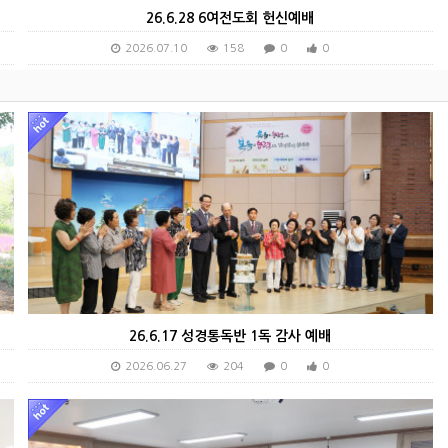
26.6.28 6여전도회 헌신예배
2026.07.10
158
0
0
26.6.17 성경통독반 1독 감사 예배
2026.06.27
204
0
0