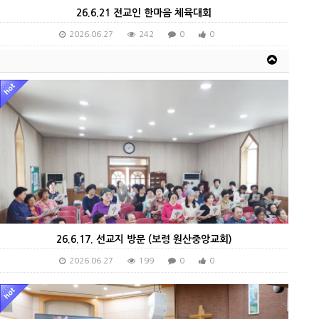
26.6.21 전교인 한마음 체육대회
2026.06.27
242
0
0
26.6.17. 선교지 방문 (보령 원산중앙교회)
2026.06.27
199
0
0