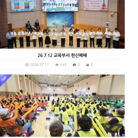
26.7.12 교육부서 헌신예배
2026.07.17
145
0
0