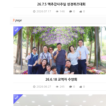
26.7.5 맥추감사주일 성경퀴즈대회
2026.07.17
146
0
0
3
page
26.6.18 교역자 수양회
2026.06.27
245
0
0