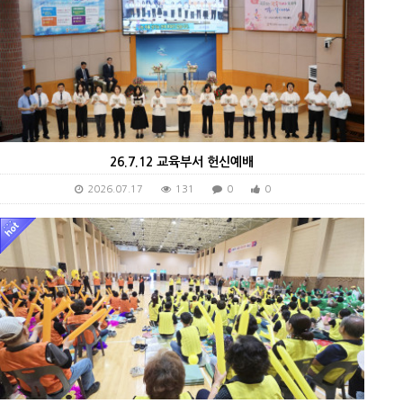
26.7.12 교육부서 헌신예배
2026.07.17
131
0
0