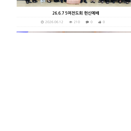
26.6.7 5여전도회 헌신예배
2026.06.12
210
0
0
26.5.31 토요문화교실 및 발표
2026.06.12
170
0
0
RSS
검색