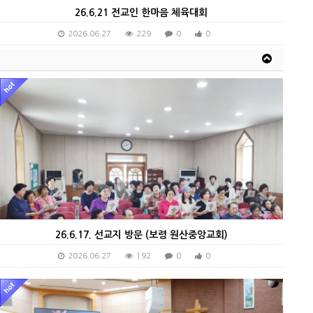
26.6.21 전교인 한마음 체육대회
2026.06.27
229
0
0
26.6.17. 선교지 방문 (보령 원산중앙교회)
2026.06.27
192
0
0