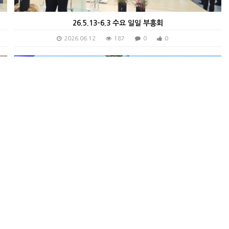
26.5.13-6.3 수요 일일 부흥회
2026.06.12
187
0
0
청소년부 - 고3 격려 카페예배
2026.06.12
180
0
0