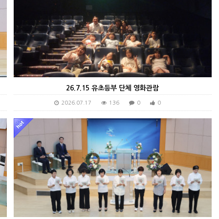
26.7.15 유초등부 단체 영화관람
2026.07.17
136
0
0