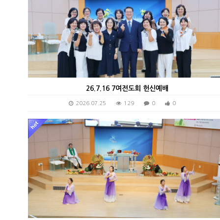
26.7.16 7여전도회 헌신예배
2026.07.25
129
0
0