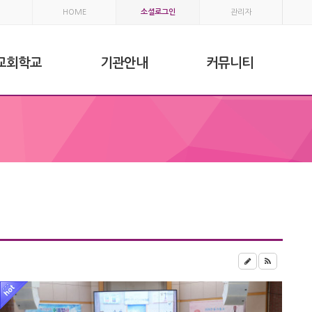
HOME
소셜로그인
관리자
교회학교
기관안내
커뮤니티