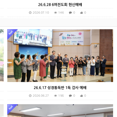
26.6.28 6여전도회 헌신예배
2026.07.10
146
0
0
26.6.17 성경통독반 1독 감사 예배
2026.06.27
198
0
0