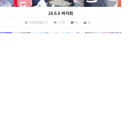
26.6.6 바자회
2026.06.12
170
0
0
26.5.24 이웃초청주일 (부부의 주일)
2026.06.12
137
0
0