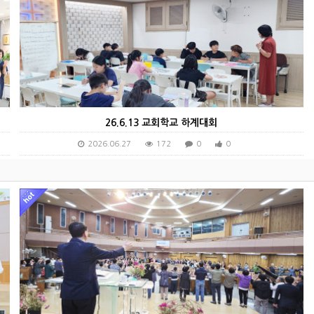
26.6.13 교회학교 하계대회
2026.06.27
172
0
0