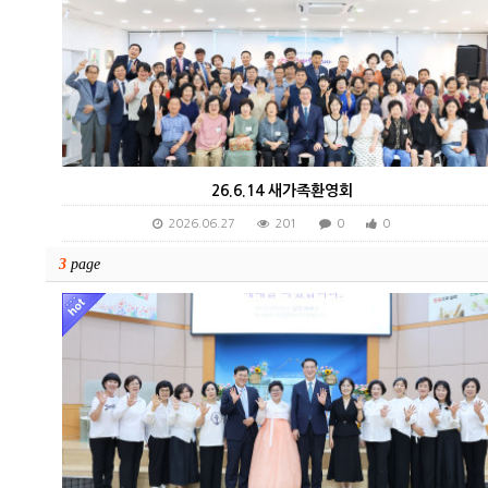
26.6.14 새가족환영회
2026.06.27
201
0
0
3
page