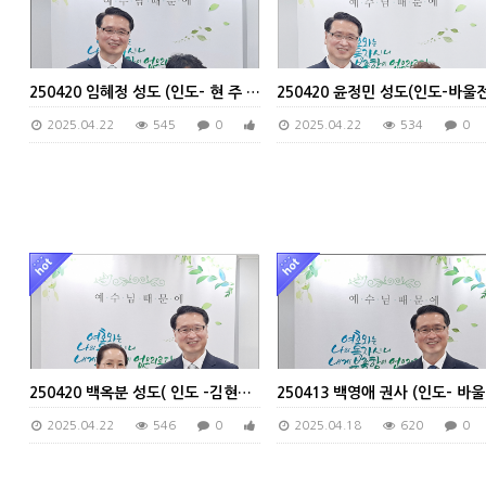
250420 임혜정 성도 (인도- 현 주 집사)
2025.04.22
545
0
0
2025.04.22
534
0
250420 백옥분 성도( 인도 -김현숙 집사)
2
2025.04.22
546
0
0
2025.04.18
620
0