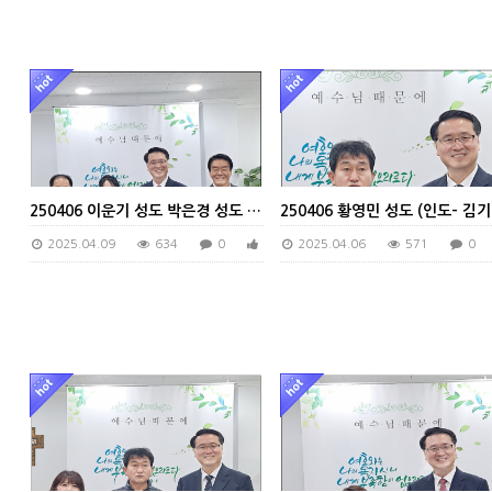
250406 이운기 성도 박은경 성도 (인도- 바울전도단)
25
2025.04.09
634
0
0
2025.04.06
571
0