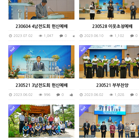
230604 4남전도회 헌신예배
230528 이웃초청예배
2023.07.02
1,047
0
0
2023.06.10
1,102
0
230521 3남전도회 헌신예배
230521 부부찬양
2023.06.02
996
0
0
2023.06.02
1,028
0