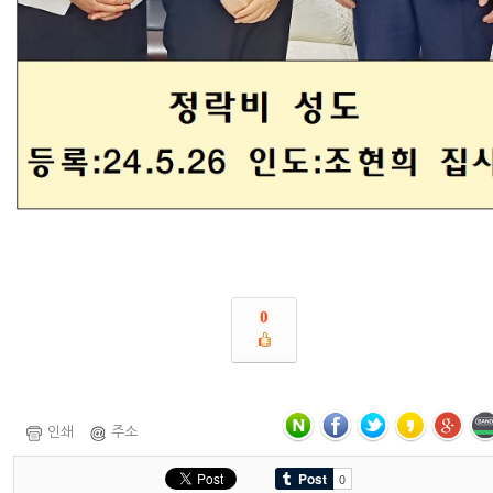
0
인쇄
주소