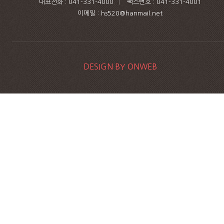
대표전화 :
041-331-4000
|
팩스번호 :
041-331-4001
이메일 : hs520@hanmail.net
DESIGN BY ONWEB