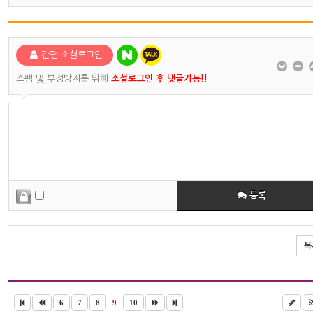
간편 소셜로그인
스팸 및 부정방지를 위해
소셜로그인 후 댓글가능!!
등록
목
6
7
8
9
10