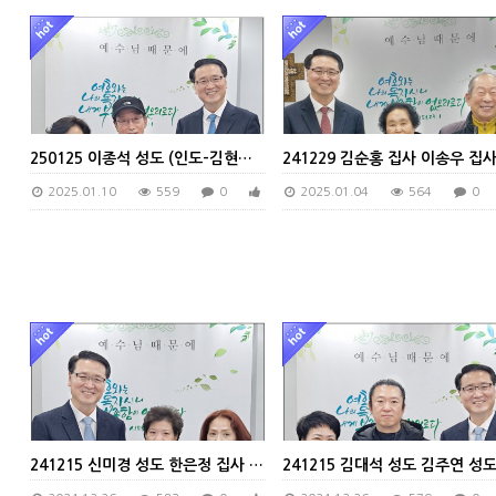
250125 이종석 성도 (인도-김현숙 집사)
2025.01.10
559
0
0
2025.01.04
564
0
241215 신미경 성도 한은정 집사 인도