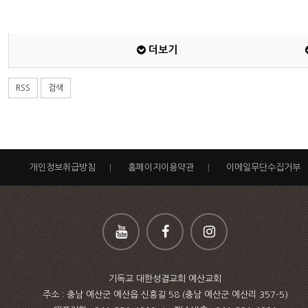
더보기
RSS
검색
개인정보취급방침
|
홈페이지이용약관
|
이메일무단수집거부
기독교 대한성결교회 예산교회
주소 : 충남 예산군 예산읍 신흥길 58 (충남 예산군 예산리 357-5)