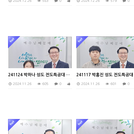
2024.12.26
583
0
0
2024.12.26
579
0
241124 박하나 성도 전도특공대 인도
2024.11.26
605
0
0
2024.11.26
601
0