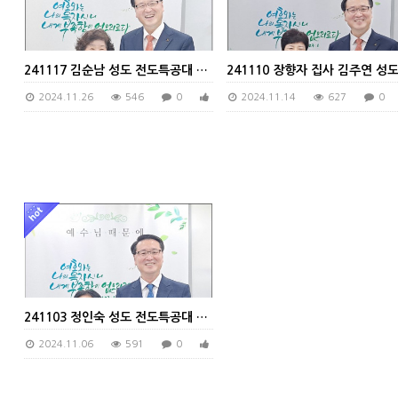
241117 김순남 성도 전도특공대 인도
2024.11.26
546
0
0
2024.11.14
627
0
241103 정인숙 성도 전도특공대 인도
2024.11.06
591
0
0