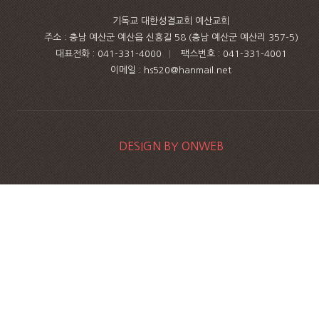
기독교 대한성결교회 예산교회
주소 : 충남 예산군 예산읍 신흥길 58 (충남 예산군 예산리 357-5)
대표전화 :
041-331-4000
|
팩스번호 :
041-331-4001
이메일 : hs520@hanmail.net
DESIGN BY ONWEB