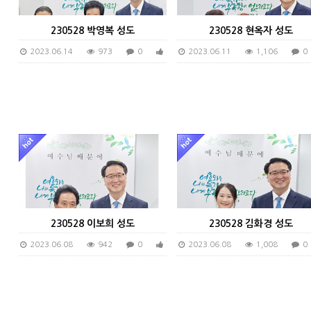
230528 박영복 성도
230528 현옥자 성도
2023.06.14
973
0
0
2023.06.11
1,106
0
230528 이보희 성도
230528 김화경 성도
2023.06.08
942
0
0
2023.06.08
1,008
0