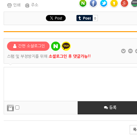
인쇄
주소
간편 소셜로그인
스팸 및 부정방지를 위해
소셜로그인 후 댓글가능!!
등록
목