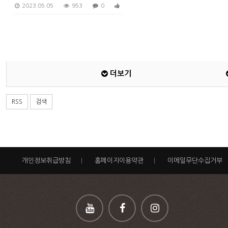
2023.05.05
953
0
0
더보기
RSS
검색
개인정보취급방침
|
홈페이지이용약관
|
이메일무단수집거부