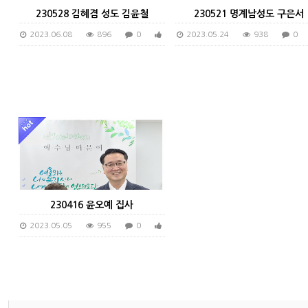
230528 김혜겸 성도 김윤철
230521 명계남성도 구은서
2023.06.08
896
0
0
2023.05.24
938
0
230416 윤오예 집사
2023.05.05
955
0
0