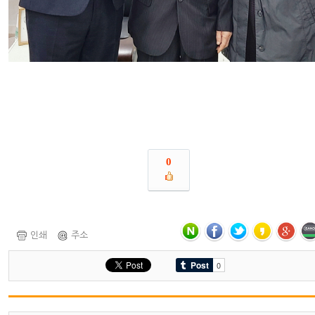
0
인쇄
주소