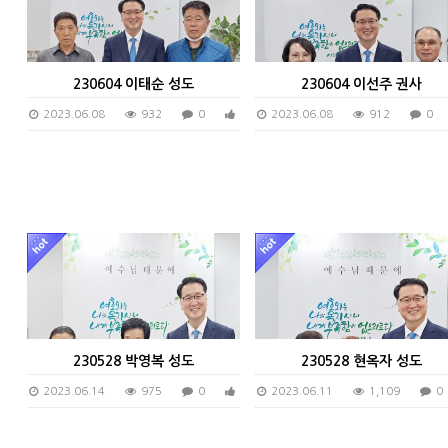
230604 이태순 성도
230604 이선주 권사
2023.06.08
932
0
0
2023.06.08
912
0
230528 박영복 성도
230528 현옥자 성도
2023.06.14
975
0
0
2023.06.11
1,109
0