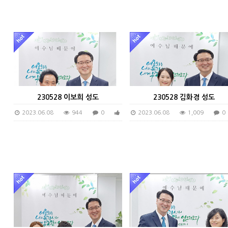
230528 이보희 성도
230528 김화경 성도
2023.06.08
944
0
0
2023.06.08
1,009
0