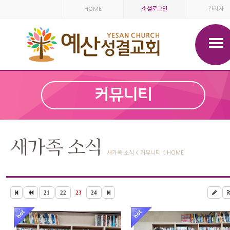
HOME
소셜로그인
관리자
커뮤니티
새가족 소식
새가족 소식 < 커뮤니티 < HOME
21
22
23
24