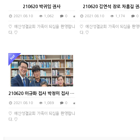
210620 박귀임 권사
210620 김연석 장로 차흥길 
2021.08.10
1,062
0
0
2021.08.10
1,174
0
♡ 예산성결교회 가족이 되심을 환영합니
♡ 예산성결교회 가족이 되심을 환영
다. ♡
다. ♡
210620 이규화 집사 박정미 집사 가정
2021.08.10
1,089
0
0
♡ 예산성결교회 가족이 되심을 환영합니
다. ♡