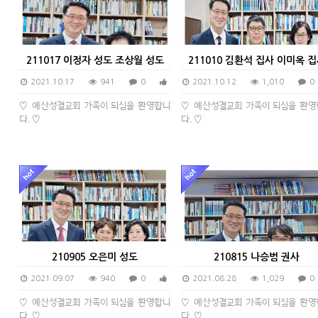
211017 이정자 성도 조상월 성도
211010 김환석 집사 이미옥 
2021.10.17
941
0
0
2021.10.12
1,010
0
♡ 예산성결교회 가족이 되심을 환영합니
♡ 예산성결교회 가족이 되심을 환영
다. ♡
다. ♡
210905 오은미 성도
210815 나승범 권사
2021.09.07
940
0
0
2021.08.28
1,029
0
♡ 예산성결교회 가족이 되심을 환영합니
♡ 예산성결교회 가족이 되심을 환영
다. ♡
다. ♡